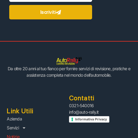
Iscriviti
Da oltre 20 anni al tuo fianco per fornire servizi di revisione, pratiche e
assistenza completa nel mondo dell’automobile.
Contatti
0321-540016
Link Utili
info@auto-rally.it
Azienda
Informativa Privacy
Servizi
Notizie