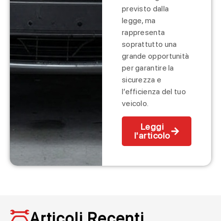
previsto dalla
legge, ma
rappresenta
soprattutto una
grande opportunità
per garantire la
sicurezza e
l’efficienza del tuo
veicolo.
Leggi
l'articolo
Articoli Recenti