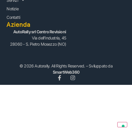
Servizi
Notizie
Contatti
Azienda
AutoRally srl Centro Revisioni
Via dell’Industria, 45
28060 - S. Pietro Mosezzo (NO)
© 2026 Autorally. All Rights Reserved. – Sviluppato da
SmartWeb360