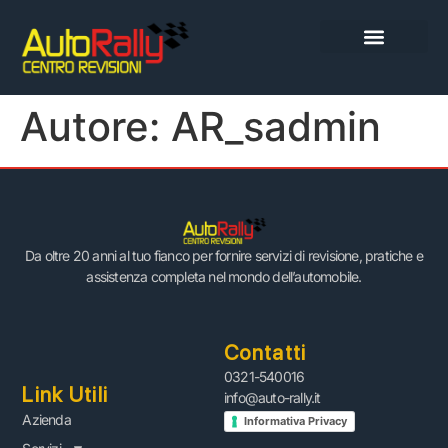
Autore:
AR_sadmin
Da oltre 20 anni al tuo fianco per fornire servizi di revisione, pratiche e
assistenza completa nel mondo dell’automobile.
Contatti
0321-540016
Link Utili
info@auto-rally.it
Azienda
Informativa Privacy